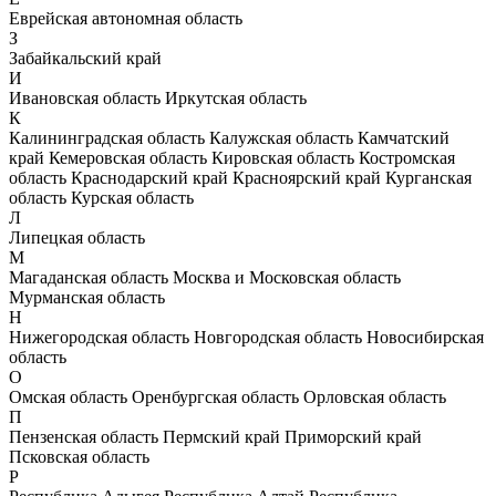
Еврейская автономная область
З
Забайкальский край
И
Ивановская область
Иркутская область
К
Калининградская область
Калужская область
Камчатский
край
Кемеровская область
Кировская область
Костромская
область
Краснодарский край
Красноярский край
Курганская
область
Курская область
Л
Липецкая область
М
Магаданская область
Москва и Московская область
Мурманская область
Н
Нижегородская область
Новгородская область
Новосибирская
область
О
Омская область
Оренбургская область
Орловская область
П
Пензенская область
Пермский край
Приморский край
Псковская область
Р