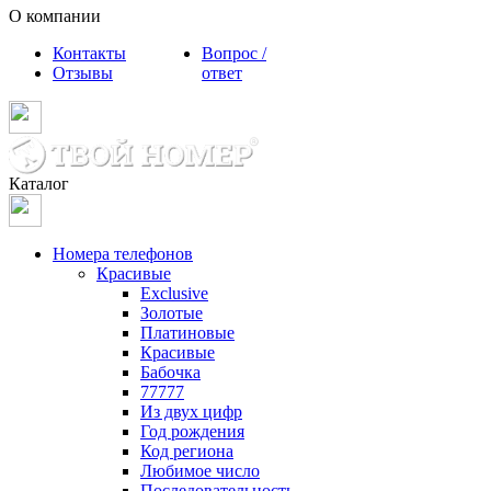
О компании
Контакты
Вопрос /
Отзывы
ответ
Каталог
Номера телефонов
Красивые
Exclusive
Золотые
Платиновые
Красивые
Бабочка
77777
Из двух цифр
Год рождения
Код региона
Любимое число
Последовательность