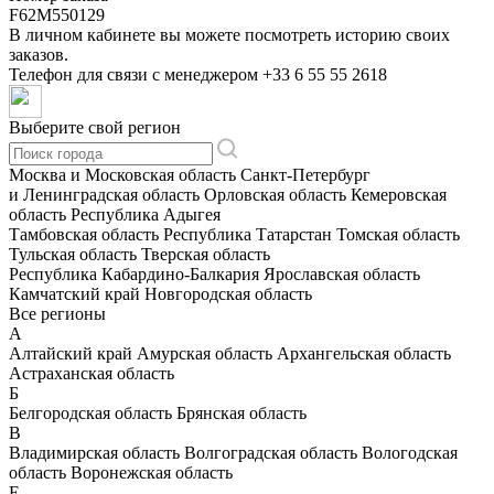
F62M550129
В личном кабинете вы можете посмотреть историю своих
заказов.
Телефон для связи с менеджером
+33 6 55 55 2618
Выберите свой регион
Москва и Московская область
Санкт-Петербург
и Ленинградская область
Орловская область
Кемеровская
область
Республика Адыгея
Тамбовская область
Республика Татарстан
Томская область
Тульская область
Тверская область
Республика Кабардино-Балкария
Ярославская область
Камчатский край
Новгородская область
Все регионы
А
Алтайский край
Амурская область
Архангельская область
Астраханская область
Б
Белгородская область
Брянская область
В
Владимирская область
Волгоградская область
Вологодская
область
Воронежская область
Е