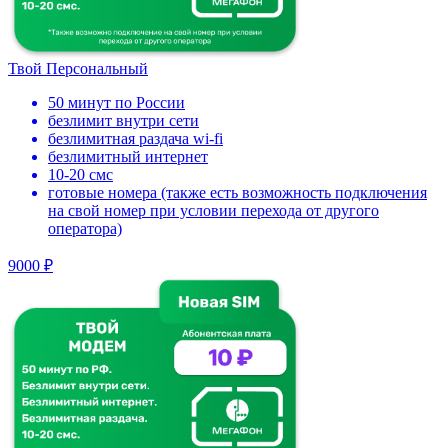
Твой Персональный
50 минут по России
безлимит внутри сети
безлимитная раздача wi-fi
безлимитный интернет
10-20 смс
готовые номера (также есть возможность подключения
на свой номер при условии перехода от другого
оператора)
9000 ₽