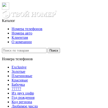
Каталог
Номера телефонов
Номера авто
Клиентам
О компании
Поиск
Номера телефонов
Exclusive
Золотые
Платиновые
Красивые
Бабочка
77777
Из двух цифр
Год рождения
Код региона
Любимое число