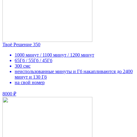
Твоё Решение 350
1000 минут / 1100 минут / 1200 минут
65Гб / 55Гб / 45Гб
300 смс
неиспользованные минуты и Гб накапливаются до 2400
минут и 130 Гб
на свой номер
8000 ₽