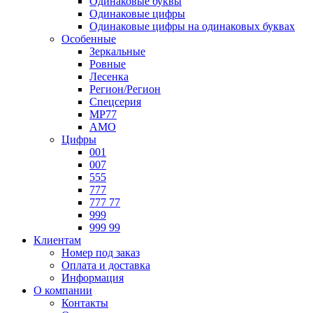
Одинаковые буквы
Одинаковые цифры
Одинаковые цифры на одинаковых буквах
Особенные
Зеркальные
Ровные
Лесенка
Регион/Регион
Спецсерия
МР77
АМО
Цифры
001
007
555
777
777 77
999
999 99
Клиентам
Номер под заказ
Оплата и доставка
Информация
О компании
Контакты