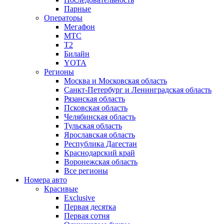
Парные
Операторы
Мегафон
МТС
Т2
Билайн
YOTA
Регионы
Москва и Московская область
Санкт-Петербург и Ленинградская область
Рязанская область
Псковская область
Челябинская область
Тульская область
Ярославская область
Республика Дагестан
Краснодарский край
Воронежская область
Все регионы
Номера авто
Красивые
Exclusive
Первая десятка
Первая сотня