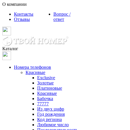
О компании
Контакты
Вопрос /
Отзывы
ответ
Каталог
Номера телефонов
Красивые
Exclusive
Золотые
Платиновые
Красивые
Бабочка
77777
Из двух цифр
Год рождения
Код региона
Любимое число
Последовательность