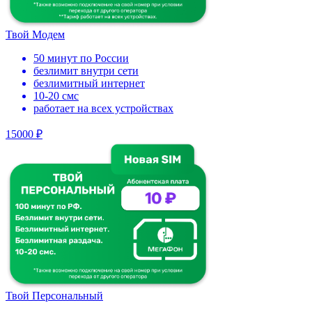
Твой Модем
50 минут по России
безлимит внутри сети
безлимитный интернет
10-20 смс
работает на всех устройствах
15000 ₽
Твой Персональный