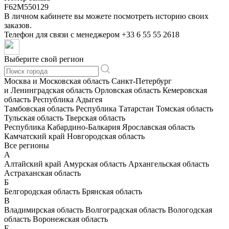
F62M550129
В личном кабинете вы можете посмотреть историю своих
заказов.
Телефон для связи с менеджером
+33 6 55 55 2618
Выберите свой регион
Москва и Московская область
Санкт-Петербург
и Ленинградская область
Орловская область
Кемеровская
область
Республика Адыгея
Тамбовская область
Республика Татарстан
Томская область
Тульская область
Тверская область
Республика Кабардино-Балкария
Ярославская область
Камчатский край
Новгородская область
Все регионы
А
Алтайский край
Амурская область
Архангельская область
Астраханская область
Б
Белгородская область
Брянская область
В
Владимирская область
Волгоградская область
Вологодская
область
Воронежская область
Е