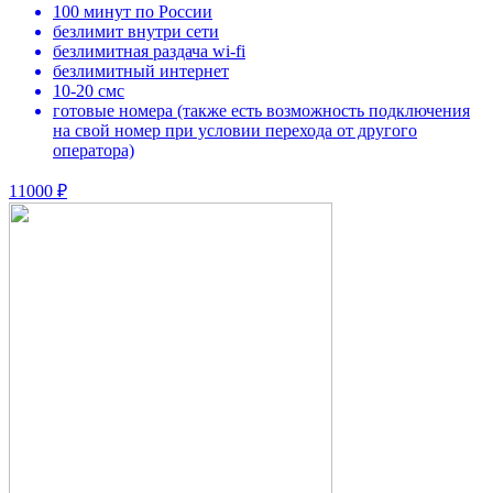
100 минут по России
безлимит внутри сети
безлимитная раздача wi-fi
безлимитный интернет
10-20 смс
готовые номера (также есть возможность подключения
на свой номер при условии перехода от другого
оператора)
11000 ₽