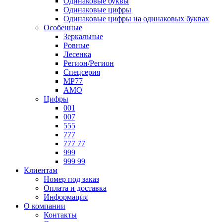
Одинаковые буквы
Одинаковые цифры
Одинаковые цифры на одинаковых буквах
Особенные
Зеркальные
Ровные
Лесенка
Регион/Регион
Спецсерия
МР77
АМО
Цифры
001
007
555
777
777 77
999
999 99
Клиентам
Номер под заказ
Оплата и доставка
Информация
О компании
Контакты