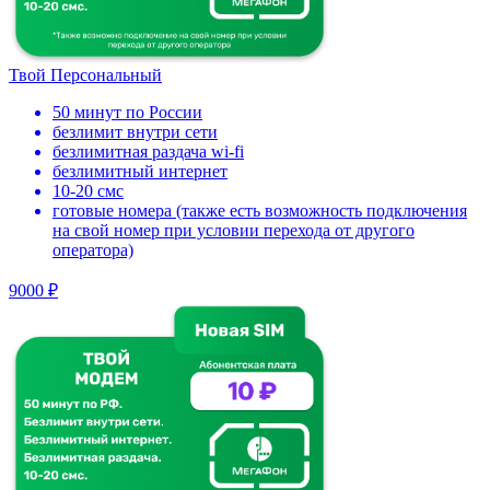
Твой Персональный
50 минут по России
безлимит внутри сети
безлимитная раздача wi-fi
безлимитный интернет
10-20 смс
готовые номера (также есть возможность подключения
на свой номер при условии перехода от другого
оператора)
9000 ₽