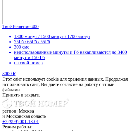
Твоё Решение 400
1300 минут / 1500 минут / 1700 минут
75Гб / 65Гб / 55Гб
300 смс
неиспользованные минуты и Гб накапливаются до 3400
минут и 150 Гб
на свой номер
8000 ₽
Этот сайт использует cookie для хранения данных. Продолжая
использовать сайт, Вы даете согласие на работу с этими
файлами.
Принять и закрыть
регион: Москва
и Московская область
+7 (999) 001-13-01
Режим работы: