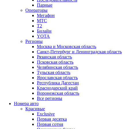
Парные
Операторы
Мегафон
МТС
Т2
Билайн
YOTA
Регионы
Москва и Московская область
Санкт-Петербург и Ленинградская область
Рязанская область
Псковская область
Челябинская область
Тульская область
Ярославская область
Республика Дагестан
Краснодарский край
Воронежская область
Все регионы
Номера авто
Красивые
Exclusive
Первая десятка
Первая сотня