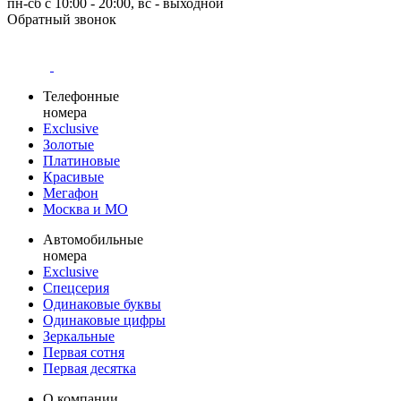
пн-сб с 10:00 - 20:00, вс - выходной
Обратный звонок
Телефонные
номера
Exclusive
Золотые
Платиновые
Красивые
Мегафон
Москва и МО
Автомобильные
номера
Exclusive
Спецсерия
Одинаковые буквы
Одинаковые цифры
Зеркальные
Первая сотня
Первая десятка
О компании