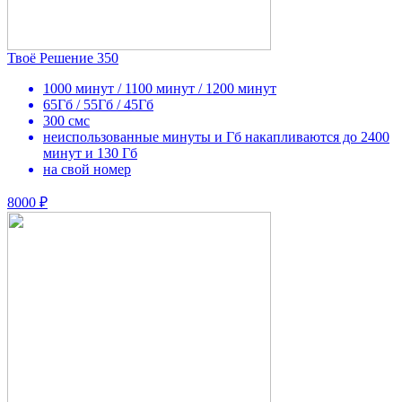
Твоё Решение 350
1000 минут / 1100 минут / 1200 минут
65Гб / 55Гб / 45Гб
300 смс
неиспользованные минуты и Гб накапливаются до 2400
минут и 130 Гб
на свой номер
8000 ₽