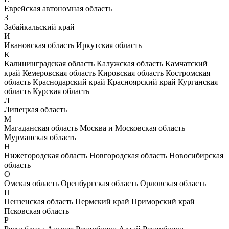
Еврейская автономная область
З
Забайкальский край
И
Ивановская область
Иркутская область
К
Калининградская область
Калужская область
Камчатский
край
Кемеровская область
Кировская область
Костромская
область
Краснодарский край
Красноярский край
Курганская
область
Курская область
Л
Липецкая область
М
Магаданская область
Москва и Московская область
Мурманская область
Н
Нижегородская область
Новгородская область
Новосибирская
область
О
Омская область
Оренбургская область
Орловская область
П
Пензенская область
Пермский край
Приморский край
Псковская область
Р