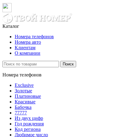
Каталог
Номера телефонов
Номера авто
Клиентам
О компании
Поиск
Номера телефонов
Exclusive
Золотые
Платиновые
Красивые
Бабочка
77777
Из двух цифр
Год рождения
Код региона
Любимое число