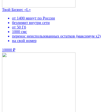
Твой Бизнес «L»
от 1400 минут по России
безлимит внутри сети
от 50 Гб
1000 смс
перенос неиспользованных остатков (максимум х2)
на свой номер
10000 ₽