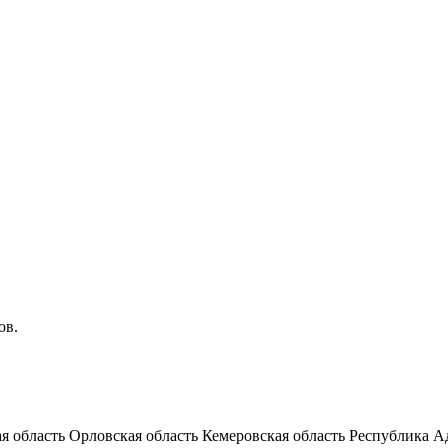
ов.
я область
Орловская область
Кемеровская область
Республика А