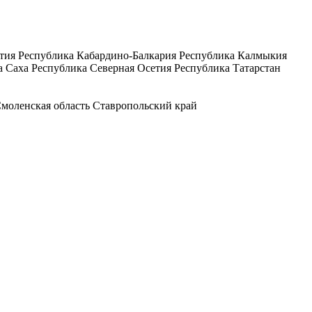
тия
Республика Кабардино-Балкария
Республика Калмыкия
а Саха
Республика Северная Осетия
Республика Татарстан
моленская область
Ставропольский край