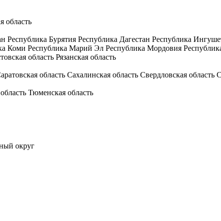
я область
ан
Республика Бурятия
Республика Дагестан
Республика Ингуше
ка Коми
Республика Марий Эл
Республика Мордовия
Республик
товская область
Рязанская область
аратовская область
Сахалинская область
Свердловская область
С
 область
Тюменская область
ный округ