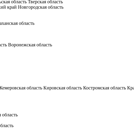
ьская область
Тверская область
кий край
Новгородская область
аханская область
асть
Воронежская область
Кемеровская область
Кировская область
Костромская область
Кр
 область
бласть