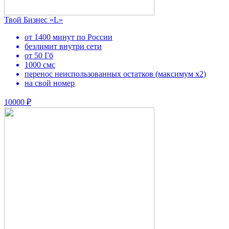
Твой Бизнес «L»
от 1400 минут по России
безлимит внутри сети
от 50 Гб
1000 смс
перенос неиспользованных остатков (максимум х2)
на свой номер
10000 ₽