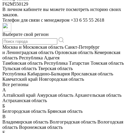
F62M550129
В личном кабинете вы можете посмотреть историю своих
заказов.
Телефон для связи с менеджером
+33 6 55 55 2618
Выберите свой регион
Москва и Московская область
Санкт-Петербург
и Ленинградская область
Орловская область
Кемеровская
область
Республика Адыгея
Тамбовская область
Республика Татарстан
Томская область
Тульская область
Тверская область
Республика Кабардино-Балкария
Ярославская область
Камчатский край
Новгородская область
Все регионы
А
Алтайский край
Амурская область
Архангельская область
Астраханская область
Б
Белгородская область
Брянская область
В
Владимирская область
Волгоградская область
Вологодская
область
Воронежская область
Е