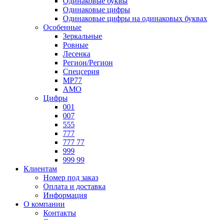
Одинаковые буквы
Одинаковые цифры
Одинаковые цифры на одинаковых буквах
Особенные
Зеркальные
Ровные
Лесенка
Регион/Регион
Спецсерия
МР77
АМО
Цифры
001
007
555
777
777 77
999
999 99
Клиентам
Номер под заказ
Оплата и доставка
Информация
О компании
Контакты