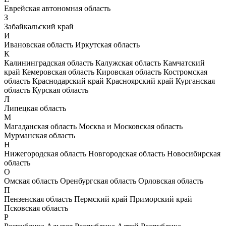
Еврейская автономная область
З
Забайкальский край
И
Ивановская область
Иркутская область
К
Калининградская область
Калужская область
Камчатский
край
Кемеровская область
Кировская область
Костромская
область
Краснодарский край
Красноярский край
Курганская
область
Курская область
Л
Липецкая область
М
Магаданская область
Москва и Московская область
Мурманская область
Н
Нижегородская область
Новгородская область
Новосибирская
область
О
Омская область
Оренбургская область
Орловская область
П
Пензенская область
Пермский край
Приморский край
Псковская область
Р