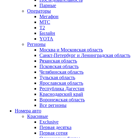
Парные
Операторы
Мегафон
МТС
Т2
Билайн
YOTA
Регионы
Москва и Московская область
Санкт-Петербург и Ленинградская область
Рязанская область
Псковская область
Челябинская область
Тульская область
Ярославская область
Республика Дагестан
Краснодарский край
Воронежская область
Все регионы
Номера авто
Красивые
Exclusive
Первая десятка
Первая сотня