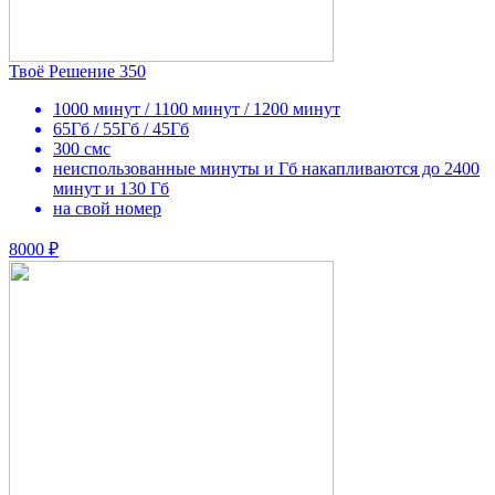
Твоё Решение 350
1000 минут / 1100 минут / 1200 минут
65Гб / 55Гб / 45Гб
300 смс
неиспользованные минуты и Гб накапливаются до 2400
минут и 130 Гб
на свой номер
8000 ₽