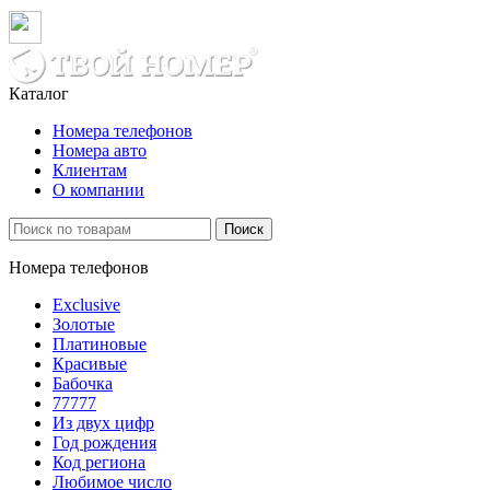
Каталог
Номера телефонов
Номера авто
Клиентам
О компании
Поиск
Номера телефонов
Exclusive
Золотые
Платиновые
Красивые
Бабочка
77777
Из двух цифр
Год рождения
Код региона
Любимое число