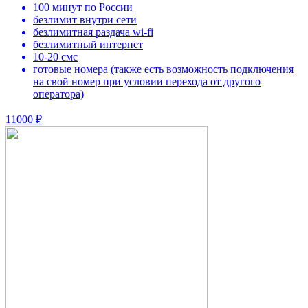
100 минут по России
безлимит внутри сети
безлимитная раздача wi-fi
безлимитный интернет
10-20 смс
готовые номера (также есть возможность подключения
на свой номер при условии перехода от другого
оператора)
11000 ₽