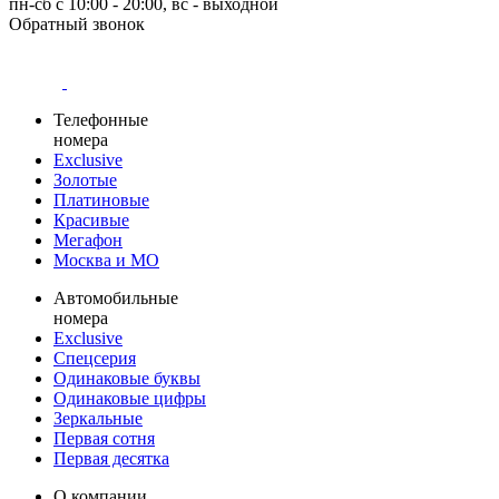
пн-сб с 10:00 - 20:00, вс - выходной
Обратный звонок
Телефонные
номера
Exclusive
Золотые
Платиновые
Красивые
Мегафон
Москва и МО
Автомобильные
номера
Exclusive
Спецсерия
Одинаковые буквы
Одинаковые цифры
Зеркальные
Первая сотня
Первая десятка
О компании