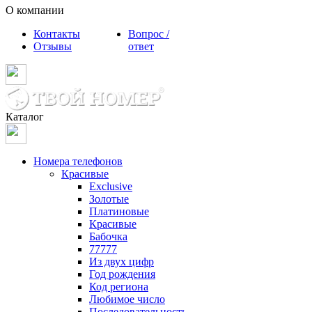
О компании
Контакты
Вопрос /
Отзывы
ответ
Каталог
Номера телефонов
Красивые
Exclusive
Золотые
Платиновые
Красивые
Бабочка
77777
Из двух цифр
Год рождения
Код региона
Любимое число
Последовательность