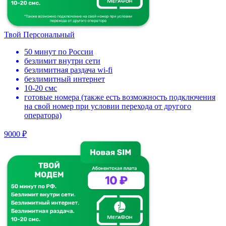
Твой Персональный
50 минут по России
безлимит внутри сети
безлимитная раздача wi-fi
безлимитный интернет
10-20 смс
готовые номера (также есть возможность подключения
на свой номер при условии перехода от другого
оператора)
9000 ₽