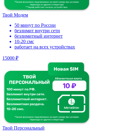
Твой Модем
50 минут по России
безлимит внутри сети
безлимитный интернет
10-20 смс
работает на всех устройствах
15000 ₽
Твой Персональный