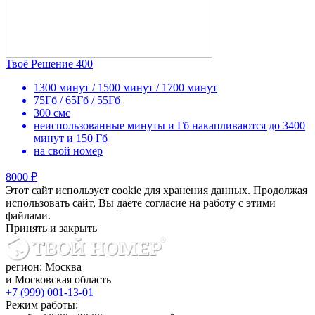
Твоё Решение 400
1300 минут / 1500 минут / 1700 минут
75Гб / 65Гб / 55Гб
300 смс
неиспользованные минуты и Гб накапливаются до 3400
минут и 150 Гб
на свой номер
8000 ₽
Этот сайт использует cookie для хранения данных. Продолжая
использовать сайт, Вы даете согласие на работу с этими
файлами.
Принять и закрыть
регион: Москва
и Московская область
+7 (999) 001-13-01
Режим работы: