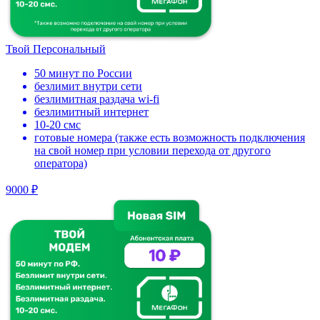
Твой Персональный
50 минут по России
безлимит внутри сети
безлимитная раздача wi-fi
безлимитный интернет
10-20 смс
готовые номера (также есть возможность подключения
на свой номер при условии перехода от другого
оператора)
9000 ₽