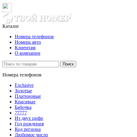
Каталог
Номера телефонов
Номера авто
Клиентам
О компании
Поиск
Номера телефонов
Exclusive
Золотые
Платиновые
Красивые
Бабочка
77777
Из двух цифр
Год рождения
Код региона
Любимое число