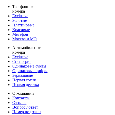
Телефонные
номера
Exclusive
Золотые
Платиновые
Красивые
Мегафон
Москва и МО
Автомобильные
номера
Exclusive
Спецсерия
Одинаковые буквы
Одинаковые цифры
Зеркальные
Первая сотня
Первая десятка
О компании
Контакты
Отзывы
Вопрос / ответ
Номер под заказ