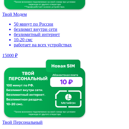
Твой Модем
50 минут по России
безлимит внутри сети
безлимитный интернет
10-20 смс
работает на всех устройствах
15000 ₽
Твой Персональный