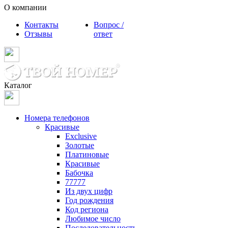
О компании
Контакты
Вопрос /
Отзывы
ответ
Каталог
Номера телефонов
Красивые
Exclusive
Золотые
Платиновые
Красивые
Бабочка
77777
Из двух цифр
Год рождения
Код региона
Любимое число
Последовательность