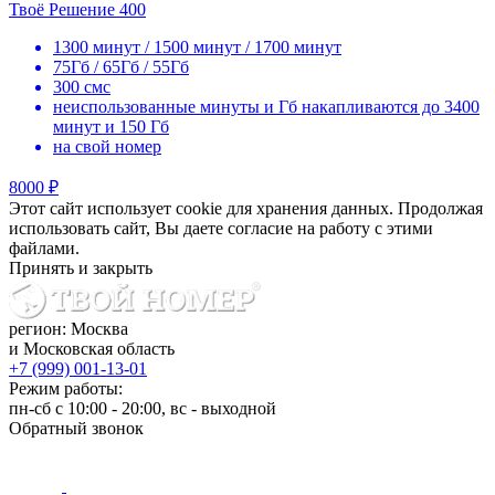
Твоё Решение 400
1300 минут / 1500 минут / 1700 минут
75Гб / 65Гб / 55Гб
300 смс
неиспользованные минуты и Гб накапливаются до 3400
минут и 150 Гб
на свой номер
8000 ₽
Этот сайт использует cookie для хранения данных. Продолжая
использовать сайт, Вы даете согласие на работу с этими
файлами.
Принять и закрыть
регион: Москва
и Московская область
+7 (999) 001-13-01
Режим работы:
пн-сб с 10:00 - 20:00, вс - выходной
Обратный звонок