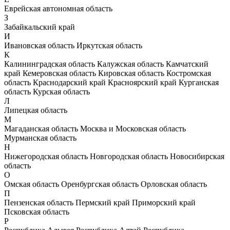
Еврейская автономная область
З
Забайкальский край
И
Ивановская область
Иркутская область
К
Калининградская область
Калужская область
Камчатский
край
Кемеровская область
Кировская область
Костромская
область
Краснодарский край
Красноярский край
Курганская
область
Курская область
Л
Липецкая область
М
Магаданская область
Москва и Московская область
Мурманская область
Н
Нижегородская область
Новгородская область
Новосибирская
область
О
Омская область
Оренбургская область
Орловская область
П
Пензенская область
Пермский край
Приморский край
Псковская область
Р