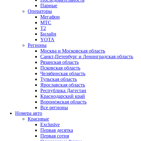
Парные
Операторы
Мегафон
МТС
Т2
Билайн
YOTA
Регионы
Москва и Московская область
Санкт-Петербург и Ленинградская область
Рязанская область
Псковская область
Челябинская область
Тульская область
Ярославская область
Республика Дагестан
Краснодарский край
Воронежская область
Все регионы
Номера авто
Красивые
Exclusive
Первая десятка
Первая сотня