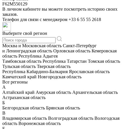
F62M550129
В личном кабинете вы можете посмотреть историю своих
заказов.
Телефон для связи с менеджером
+33 6 55 55 2618
Выберите свой регион
Москва и Московская область
Санкт-Петербург
и Ленинградская область
Орловская область
Кемеровская
область
Республика Адыгея
Тамбовская область
Республика Татарстан
Томская область
Тульская область
Тверская область
Республика Кабардино-Балкария
Ярославская область
Камчатский край
Новгородская область
Все регионы
А
Алтайский край
Амурская область
Архангельская область
Астраханская область
Б
Белгородская область
Брянская область
В
Владимирская область
Волгоградская область
Вологодская
область
Воронежская область
Е