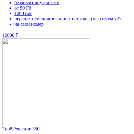
безлимит внутри сети
от 50 Гб
1000 смс
перенос неиспользованных остатков (максимум х2)
на свой номер
10000 ₽
Твоё Решение 350