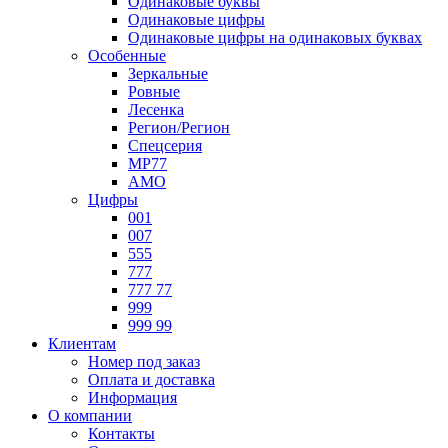
Одинаковые буквы
Одинаковые цифры
Одинаковые цифры на одинаковых буквах
Особенные
Зеркальные
Ровные
Лесенка
Регион/Регион
Спецсерия
МР77
АМО
Цифры
001
007
555
777
777 77
999
999 99
Клиентам
Номер под заказ
Оплата и доставка
Информация
О компании
Контакты