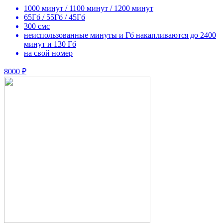
1000 минут / 1100 минут / 1200 минут
65Гб / 55Гб / 45Гб
300 смс
неиспользованные минуты и Гб накапливаются до 2400
минут и 130 Гб
на свой номер
8000 ₽