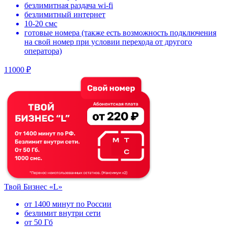
безлимитная раздача wi-fi
безлимитный интернет
10-20 смс
готовые номера (также есть возможность подключения
на свой номер при условии перехода от другого
оператора)
11000 ₽
Твой Бизнес «L»
от 1400 минут по России
безлимит внутри сети
от 50 Гб