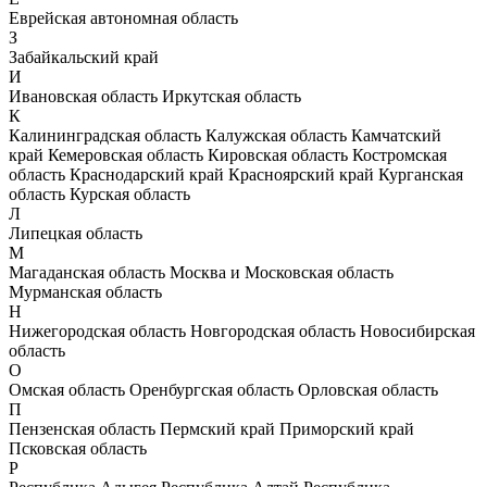
Еврейская автономная область
З
Забайкальский край
И
Ивановская область
Иркутская область
К
Калининградская область
Калужская область
Камчатский
край
Кемеровская область
Кировская область
Костромская
область
Краснодарский край
Красноярский край
Курганская
область
Курская область
Л
Липецкая область
М
Магаданская область
Москва и Московская область
Мурманская область
Н
Нижегородская область
Новгородская область
Новосибирская
область
О
Омская область
Оренбургская область
Орловская область
П
Пензенская область
Пермский край
Приморский край
Псковская область
Р