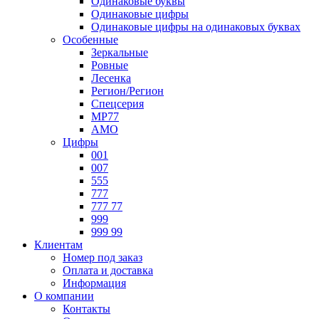
Одинаковые буквы
Одинаковые цифры
Одинаковые цифры на одинаковых буквах
Особенные
Зеркальные
Ровные
Лесенка
Регион/Регион
Спецсерия
МР77
АМО
Цифры
001
007
555
777
777 77
999
999 99
Клиентам
Номер под заказ
Оплата и доставка
Информация
О компании
Контакты