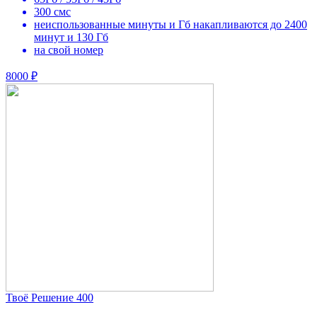
300 смс
неиспользованные минуты и Гб накапливаются до 2400
минут и 130 Гб
на свой номер
8000 ₽
Твоё Решение 400