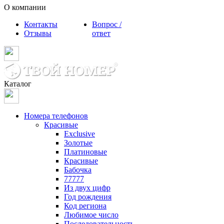
О компании
Контакты
Вопрос /
Отзывы
ответ
Каталог
Номера телефонов
Красивые
Exclusive
Золотые
Платиновые
Красивые
Бабочка
77777
Из двух цифр
Год рождения
Код региона
Любимое число
Последовательность