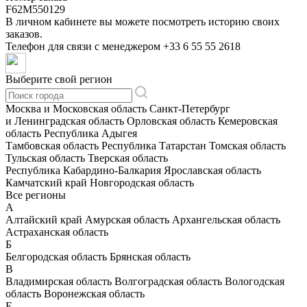
F62M550129
В личном кабинете вы можете посмотреть историю своих
заказов.
Телефон для связи с менеджером
+33 6 55 55 2618
Выберите свой регион
Москва и Московская область
Санкт-Петербург
и Ленинградская область
Орловская область
Кемеровская
область
Республика Адыгея
Тамбовская область
Республика Татарстан
Томская область
Тульская область
Тверская область
Республика Кабардино-Балкария
Ярославская область
Камчатский край
Новгородская область
Все регионы
А
Алтайский край
Амурская область
Архангельская область
Астраханская область
Б
Белгородская область
Брянская область
В
Владимирская область
Волгоградская область
Вологодская
область
Воронежская область
Е