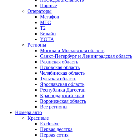
Парные
Операторы
Мегафон
МТС
Т2
Билайн
YOTA
Регионы
Москва и Московская область
Санкт-Петербург и Ленинградская область
Рязанская область
Псковская область
Челябинская область
Тульская область
Ярославская область
Республика Дагестан
Краснодарский край
Воронежская область
Все регионы
Номера авто
Красивые
Exclusive
Первая десятка
Первая сотня