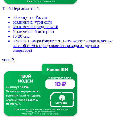
Твой Персональный
50 минут по России
безлимит внутри сети
безлимитная раздача wi-fi
безлимитный интернет
10-20 смс
готовые номера (также есть возможность подключения
на свой номер при условии перехода от другого
оператора)
9000 ₽