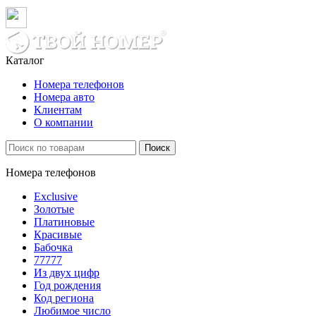
Каталог
Номера телефонов
Номера авто
Клиентам
О компании
Поиск
Номера телефонов
Exclusive
Золотые
Платиновые
Красивые
Бабочка
77777
Из двух цифр
Год рождения
Код региона
Любимое число