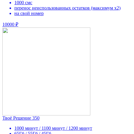
1000 смс
перенос неиспользованных остатков (максимум х2)
на свой номер
10000 ₽
Твоё Решение 350
1000 минут / 1100 минут / 1200 минут
65Гб / 55Гб / 45Гб