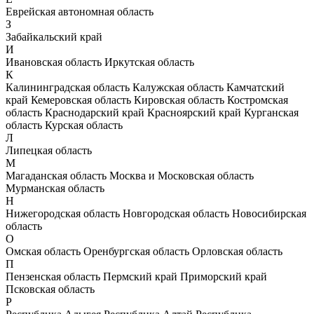
Еврейская автономная область
З
Забайкальский край
И
Ивановская область
Иркутская область
К
Калининградская область
Калужская область
Камчатский
край
Кемеровская область
Кировская область
Костромская
область
Краснодарский край
Красноярский край
Курганская
область
Курская область
Л
Липецкая область
М
Магаданская область
Москва и Московская область
Мурманская область
Н
Нижегородская область
Новгородская область
Новосибирская
область
О
Омская область
Оренбургская область
Орловская область
П
Пензенская область
Пермский край
Приморский край
Псковская область
Р