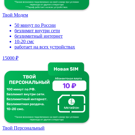
Твой Модем
50 минут по России
безлимит внутри сети
безлимитный интернет
10-20 смс
работает на всех устройствах
15000 ₽
Твой Персональный