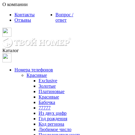
О компании
Контакты
Вопрос /
Отзывы
ответ
Каталог
Номера телефонов
Красивые
Exclusive
Золотые
Платиновые
Красивые
Бабочка
77777
Из двух цифр
Год рождения
Код региона
Любимое число
Последовательность