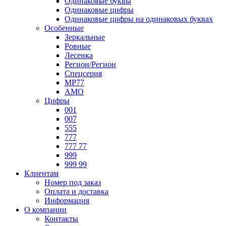
Одинаковые буквы
Одинаковые цифры
Одинаковые цифры на одинаковых буквах
Особенные
Зеркальные
Ровные
Лесенка
Регион/Регион
Спецсерия
МР77
АМО
Цифры
001
007
555
777
777 77
999
999 99
Клиентам
Номер под заказ
Оплата и доставка
Информация
О компании
Контакты