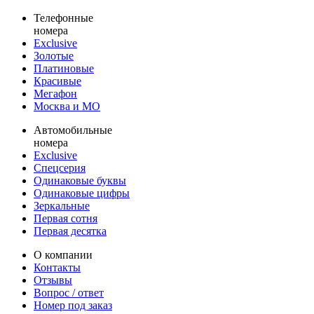
Телефонные
номера
Exclusive
Золотые
Платиновые
Красивые
Мегафон
Москва и МО
Автомобильные
номера
Exclusive
Спецсерия
Одинаковые буквы
Одинаковые цифры
Зеркальные
Первая сотня
Первая десятка
О компании
Контакты
Отзывы
Вопрос / ответ
Номер под заказ