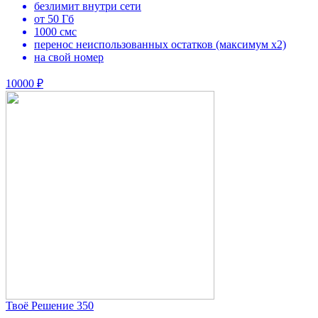
безлимит внутри сети
от 50 Гб
1000 смс
перенос неиспользованных остатков (максимум х2)
на свой номер
10000 ₽
Твоё Решение 350