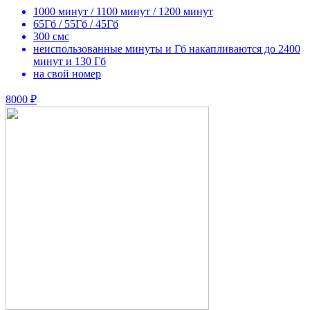
1000 минут / 1100 минут / 1200 минут
65Гб / 55Гб / 45Гб
300 смс
неиспользованные минуты и Гб накапливаются до 2400
минут и 130 Гб
на свой номер
8000 ₽