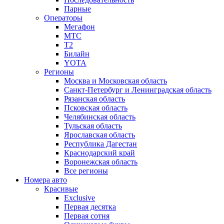
Парные
Операторы
Мегафон
МТС
Т2
Билайн
YOTA
Регионы
Москва и Московская область
Санкт-Петербург и Ленинградская область
Рязанская область
Псковская область
Челябинская область
Тульская область
Ярославская область
Республика Дагестан
Краснодарский край
Воронежская область
Все регионы
Номера авто
Красивые
Exclusive
Первая десятка
Первая сотня