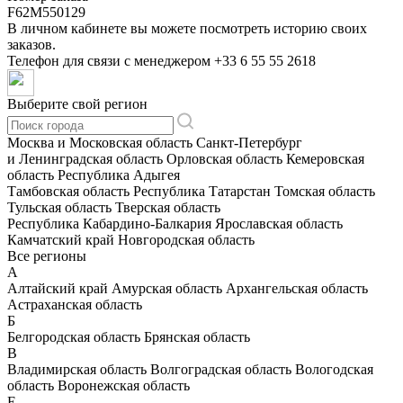
F62M550129
В личном кабинете вы можете посмотреть историю своих
заказов.
Телефон для связи с менеджером
+33 6 55 55 2618
Выберите свой регион
Москва и Московская область
Санкт-Петербург
и Ленинградская область
Орловская область
Кемеровская
область
Республика Адыгея
Тамбовская область
Республика Татарстан
Томская область
Тульская область
Тверская область
Республика Кабардино-Балкария
Ярославская область
Камчатский край
Новгородская область
Все регионы
А
Алтайский край
Амурская область
Архангельская область
Астраханская область
Б
Белгородская область
Брянская область
В
Владимирская область
Волгоградская область
Вологодская
область
Воронежская область
Е