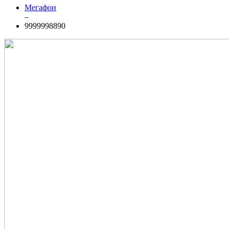
Мегафон
–
9999998890