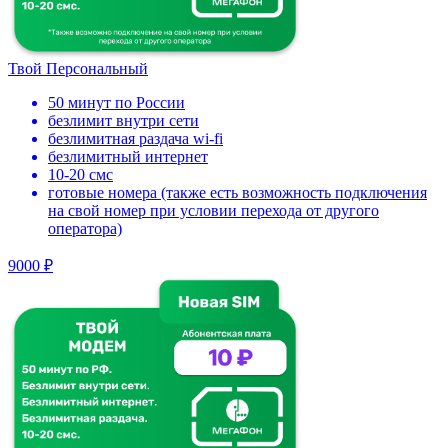
Твой Персональный
50 минут по России
безлимит внутри сети
безлимитная раздача wi-fi
безлимитный интернет
10-20 смс
готовые номера (также есть возможность подключения
на свой номер при условии перехода от другого
оператора)
9000 ₽