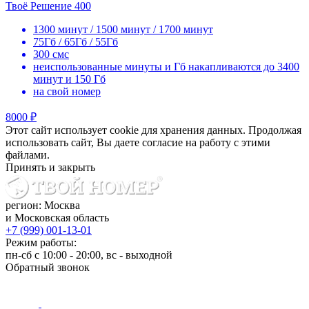
Твоё Решение 400
1300 минут / 1500 минут / 1700 минут
75Гб / 65Гб / 55Гб
300 смс
неиспользованные минуты и Гб накапливаются до 3400
минут и 150 Гб
на свой номер
8000 ₽
Этот сайт использует cookie для хранения данных. Продолжая
использовать сайт, Вы даете согласие на работу с этими
файлами.
Принять и закрыть
регион: Москва
и Московская область
+7 (999) 001-13-01
Режим работы:
пн-сб с 10:00 - 20:00, вс - выходной
Обратный звонок