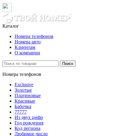
Каталог
Номера телефонов
Номера авто
Клиентам
О компании
Поиск
Номера телефонов
Exclusive
Золотые
Платиновые
Красивые
Бабочка
77777
Из двух цифр
Год рождения
Код региона
Любимое число