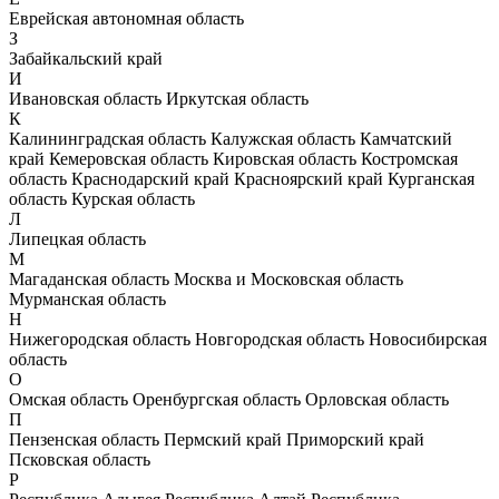
Еврейская автономная область
З
Забайкальский край
И
Ивановская область
Иркутская область
К
Калининградская область
Калужская область
Камчатский
край
Кемеровская область
Кировская область
Костромская
область
Краснодарский край
Красноярский край
Курганская
область
Курская область
Л
Липецкая область
М
Магаданская область
Москва и Московская область
Мурманская область
Н
Нижегородская область
Новгородская область
Новосибирская
область
О
Омская область
Оренбургская область
Орловская область
П
Пензенская область
Пермский край
Приморский край
Псковская область
Р