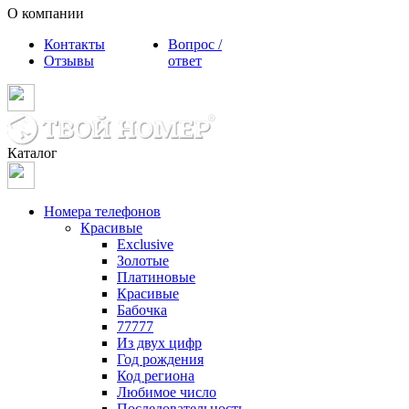
О компании
Контакты
Вопрос /
Отзывы
ответ
Каталог
Номера телефонов
Красивые
Exclusive
Золотые
Платиновые
Красивые
Бабочка
77777
Из двух цифр
Год рождения
Код региона
Любимое число
Последовательность