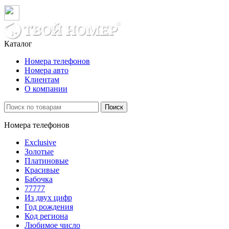
Каталог
Номера телефонов
Номера авто
Клиентам
О компании
Поиск
Номера телефонов
Exclusive
Золотые
Платиновые
Красивые
Бабочка
77777
Из двух цифр
Год рождения
Код региона
Любимое число