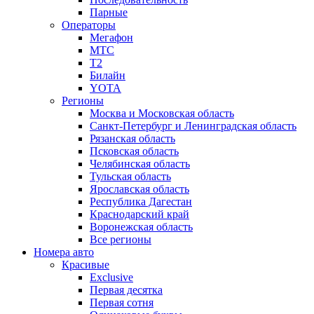
Парные
Операторы
Мегафон
МТС
Т2
Билайн
YOTA
Регионы
Москва и Московская область
Санкт-Петербург и Ленинградская область
Рязанская область
Псковская область
Челябинская область
Тульская область
Ярославская область
Республика Дагестан
Краснодарский край
Воронежская область
Все регионы
Номера авто
Красивые
Exclusive
Первая десятка
Первая сотня