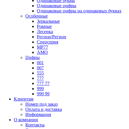
Одинаковые буквы
Одинаковые цифры
Одинаковые цифры на одинаковых буквах
Особенные
Зеркальные
Ровные
Лесенка
Регион/Регион
Спецсерия
МР77
АМО
Цифры
001
007
555
777
777 77
999
999 99
Клиентам
Номер под заказ
Оплата и доставка
Информация
О компании
Контакты