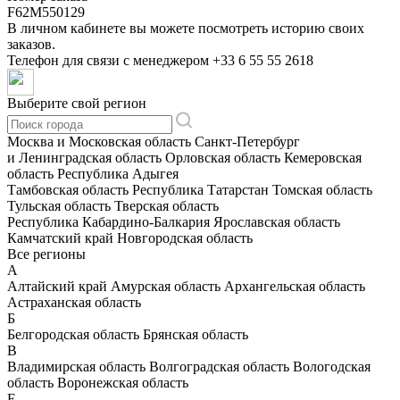
F62M550129
В личном кабинете вы можете посмотреть историю своих
заказов.
Телефон для связи с менеджером
+33 6 55 55 2618
Выберите свой регион
Москва и Московская область
Санкт-Петербург
и Ленинградская область
Орловская область
Кемеровская
область
Республика Адыгея
Тамбовская область
Республика Татарстан
Томская область
Тульская область
Тверская область
Республика Кабардино-Балкария
Ярославская область
Камчатский край
Новгородская область
Все регионы
А
Алтайский край
Амурская область
Архангельская область
Астраханская область
Б
Белгородская область
Брянская область
В
Владимирская область
Волгоградская область
Вологодская
область
Воронежская область
Е